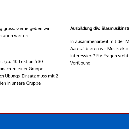
g gross. Gerne geben wir
Ausbildung div. Blasmusikins
ration weiter:
In Zusammenarbeit mit der M
Aaretal bieten wir Musiklekti
Interessiert? Für Fragen steh
ht (ca. 40 Lektion à 30
Verfügung.
anach zu einer Gruppe
ch Übungs-Einsatz muss mit 2
nden in unsere Gruppe