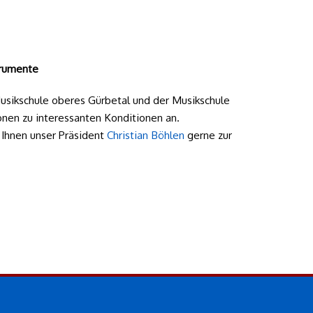
trumente
usikschule oberes Gürbetal und der Musikschule
onen zu interessanten Konditionen an.
t Ihnen unser Präsident
Christian Böhlen
gerne zur