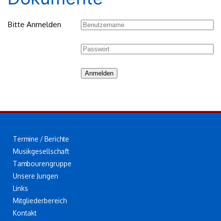
Bitte Anmelden
Anmelden
Termine / Berichte
Musikgesellschaft
Tambourengruppe
Unsere Jungen
Links
Mitgliederbereich
Kontakt